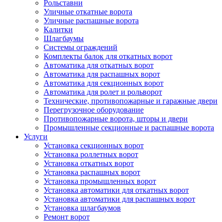
Рольставни
Уличные откатные ворота
Уличные распашные ворота
Калитки
Шлагбаумы
Системы ограждений
Комплекты балок для откатных ворот
Автоматика для откатных ворот
Автоматика для распашных ворот
Автоматика для секционных ворот
Автоматика для ролет и рольворот
Технические, противопожарные и гаражные двери
Перегрузочное оборудование
Противопожарные ворота, шторы и двери
Промышленные секционные и распашные ворота
Услуги
Установка секционных ворот
Установка роллетных ворот
Установка откатных ворот
Установка распашных ворот
Установка промышленных ворот
Установка автоматики для откатных ворот
Установка автоматики для распашных ворот
Установка шлагбаумов
Ремонт ворот