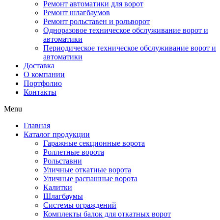
Ремонт автоматики для ворот
Ремонт шлагбаумов
Ремонт рольставен и рольворот
Одноразовое техническое обслуживание ворот и
автоматики
Периодическое техническое обслуживание ворот и
автоматики
Доставка
О компании
Портфолио
Контакты
Menu
Главная
Каталог продукции
Гаражные секционные ворота
Роллетные ворота
Рольставни
Уличные откатные ворота
Уличные распашные ворота
Калитки
Шлагбаумы
Системы ограждений
Комплекты балок для откатных ворот