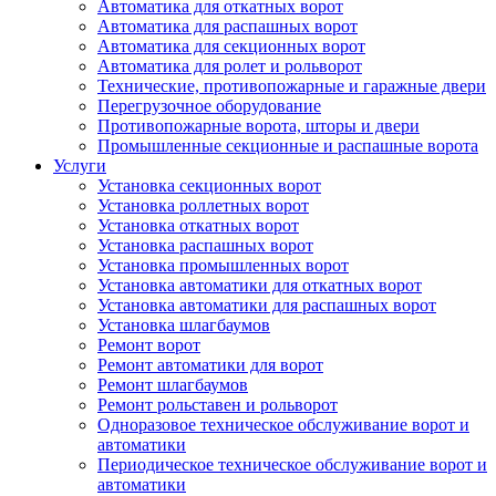
Автоматика для откатных ворот
Автоматика для распашных ворот
Автоматика для секционных ворот
Автоматика для ролет и рольворот
Технические, противопожарные и гаражные двери
Перегрузочное оборудование
Противопожарные ворота, шторы и двери
Промышленные секционные и распашные ворота
Услуги
Установка секционных ворот
Установка роллетных ворот
Установка откатных ворот
Установка распашных ворот
Установка промышленных ворот
Установка автоматики для откатных ворот
Установка автоматики для распашных ворот
Установка шлагбаумов
Ремонт ворот
Ремонт автоматики для ворот
Ремонт шлагбаумов
Ремонт рольставен и рольворот
Одноразовое техническое обслуживание ворот и
автоматики
Периодическое техническое обслуживание ворот и
автоматики