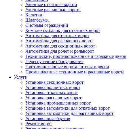
Уличные откатные ворота
Уличные распашные ворота
Калитки
Шлагбаумы
Системы ограждений
Комплекты балок для откатных ворот
Автоматика для откатных ворот
Автоматика для распашных ворот
Автоматика для секционных ворот
Автоматика для ролет и рольворот
Технические, противопожарные и гаражные двери
Перегрузочное оборудование
Противопожарные ворота, шторы и двери
Промышленные секционные и распашные ворота
Услуги
Установка секционных ворот
Установка роллетных ворот
Установка откатных ворот
Установка распашных ворот
Установка промышленных ворот
Установка автоматики для откатных ворот
Установка автоматики для распашных ворот
Установка шлагбаумов
Ремонт ворот
Ремонт автоматики для ворот