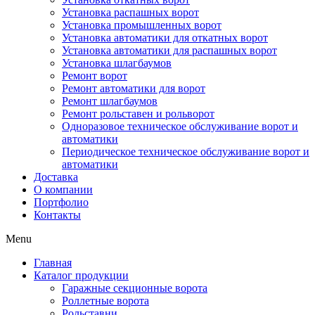
Установка распашных ворот
Установка промышленных ворот
Установка автоматики для откатных ворот
Установка автоматики для распашных ворот
Установка шлагбаумов
Ремонт ворот
Ремонт автоматики для ворот
Ремонт шлагбаумов
Ремонт рольставен и рольворот
Одноразовое техническое обслуживание ворот и
автоматики
Периодическое техническое обслуживание ворот и
автоматики
Доставка
О компании
Портфолио
Контакты
Menu
Главная
Каталог продукции
Гаражные секционные ворота
Роллетные ворота
Рольставни