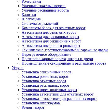
Рольставни
Уличные откатные ворота
Уличные распашные ворота
Калитки
Шлагбаумы
Системы ограждений
Комплекты балок для откатных ворот
Автоматика для откатных ворот
Автоматика для распашных ворот
Автоматика для секционных ворот
Автоматика для ролет и рольворот
Технические, противопожарные и гаражные двери
Перегрузочное оборудование
Противопожарные ворота, шторы и двери
Промышленные секционные и распашные ворота
Услуги
Установка секционных ворот
Установка роллетных ворот
Установка откатных ворот
Установка распашных ворот
Установка промышленных ворот
Установка автоматики для откатных ворот
Установка автоматики для распашных ворот
Установка шлагбаумов
Ремонт ворот