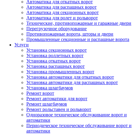
Автоматика для откатных ворот
Автоматика для распашных ворот
Автоматика для секционных ворот
Автоматика для ролет и рольворот
Технические, противопожарные и гаражные двери
Перегрузочное оборудование
Противопожарные ворота, шторы и двери
Промышленные секционные и распашные ворота
Услуги
Установка секционных ворот
Установка роллетных ворот
Установка откатных ворот
Установка распашных ворот
Установка промышленных ворот
Установка автоматики для откатных ворот
Установка автоматики для распашных ворот
Установка шлагбаумов
Ремонт ворот
Ремонт автоматики для ворот
Ремонт шлагбаумов
Ремонт рольставен и рольворот
Одноразовое техническое обслуживание ворот и
автоматики
Периодическое техническое обслуживание ворот и
автоматики