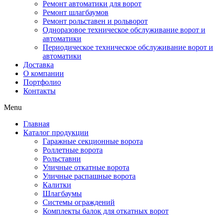
Ремонт автоматики для ворот
Ремонт шлагбаумов
Ремонт рольставен и рольворот
Одноразовое техническое обслуживание ворот и
автоматики
Периодическое техническое обслуживание ворот и
автоматики
Доставка
О компании
Портфолио
Контакты
Menu
Главная
Каталог продукции
Гаражные секционные ворота
Роллетные ворота
Рольставни
Уличные откатные ворота
Уличные распашные ворота
Калитки
Шлагбаумы
Системы ограждений
Комплекты балок для откатных ворот