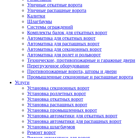
Уличные откатные ворота
Уличные распашные ворота
Калитки
Шлагбаумы
Системы ограждений
Комплекты балок для откатных ворот
Автоматика для откатных ворот
Автоматика для распашных ворот
Автоматика для секционных ворот
Автоматика для ролет и рольворот
Технические, противопожарные и гаражные двери
Перегрузочное оборудование
Противопожарные ворота, шторы и двери
Промышленные секционные и распашные ворота
Услуги
Установка секционных ворот
Установка роллетных ворот
Установка откатных ворот
Установка распашных ворот
Установка промышленных ворот
Установка автоматики для откатных ворот
Установка автоматики для распашных ворот
Установка шлагбаумов
Ремонт ворот
Ремонт автоматики для ворот