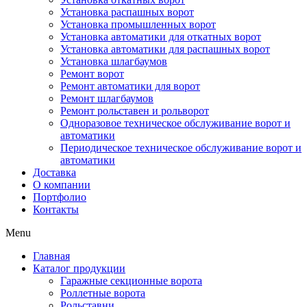
Установка распашных ворот
Установка промышленных ворот
Установка автоматики для откатных ворот
Установка автоматики для распашных ворот
Установка шлагбаумов
Ремонт ворот
Ремонт автоматики для ворот
Ремонт шлагбаумов
Ремонт рольставен и рольворот
Одноразовое техническое обслуживание ворот и
автоматики
Периодическое техническое обслуживание ворот и
автоматики
Доставка
О компании
Портфолио
Контакты
Menu
Главная
Каталог продукции
Гаражные секционные ворота
Роллетные ворота
Рольставни