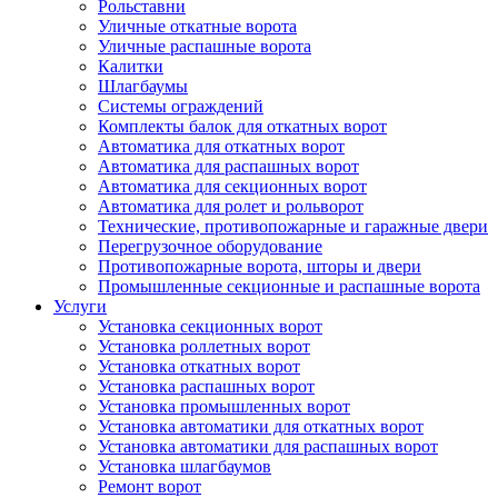
Рольставни
Уличные откатные ворота
Уличные распашные ворота
Калитки
Шлагбаумы
Системы ограждений
Комплекты балок для откатных ворот
Автоматика для откатных ворот
Автоматика для распашных ворот
Автоматика для секционных ворот
Автоматика для ролет и рольворот
Технические, противопожарные и гаражные двери
Перегрузочное оборудование
Противопожарные ворота, шторы и двери
Промышленные секционные и распашные ворота
Услуги
Установка секционных ворот
Установка роллетных ворот
Установка откатных ворот
Установка распашных ворот
Установка промышленных ворот
Установка автоматики для откатных ворот
Установка автоматики для распашных ворот
Установка шлагбаумов
Ремонт ворот