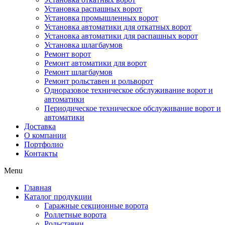
Установка распашных ворот
Установка промышленных ворот
Установка автоматики для откатных ворот
Установка автоматики для распашных ворот
Установка шлагбаумов
Ремонт ворот
Ремонт автоматики для ворот
Ремонт шлагбаумов
Ремонт рольставен и рольворот
Одноразовое техническое обслуживание ворот и
автоматики
Периодическое техническое обслуживание ворот и
автоматики
Доставка
О компании
Портфолио
Контакты
Menu
Главная
Каталог продукции
Гаражные секционные ворота
Роллетные ворота
Рольставни