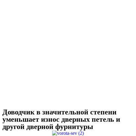
Доводчик в значительной степени
уменьшает износ дверных петель и
другой дверной фурнитуры