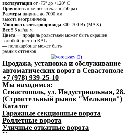
эксплуатации
от -75° до +120° С
Прочность
прочнее стекла в 250 раз
Размеры
ширина до 7000 мм,
высота неограничена
Мощность электропривода
300–700 Вт (MAX)
Вес
5,5 кг/кв.м
Цвета
— профиль рольставен может быть окрашен
в любой цвет по RAL
— поликарбонат может быть
разных оттенков
Продажа, установка и обслуживание
автоматических ворот в Севастополе
+7 (978) 939-25-10
Мы находимся:
Севастополь, ул. Индустриальная, 28.
(Строительный рынок "Мельница")
Каталог
Гаражные секционные ворота
Роллетные ворота
Уличные откатные ворота