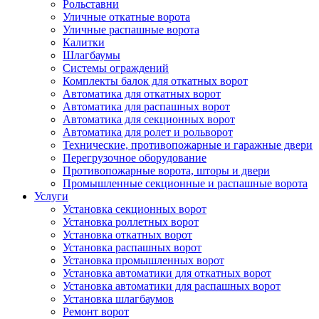
Рольставни
Уличные откатные ворота
Уличные распашные ворота
Калитки
Шлагбаумы
Системы ограждений
Комплекты балок для откатных ворот
Автоматика для откатных ворот
Автоматика для распашных ворот
Автоматика для секционных ворот
Автоматика для ролет и рольворот
Технические, противопожарные и гаражные двери
Перегрузочное оборудование
Противопожарные ворота, шторы и двери
Промышленные секционные и распашные ворота
Услуги
Установка секционных ворот
Установка роллетных ворот
Установка откатных ворот
Установка распашных ворот
Установка промышленных ворот
Установка автоматики для откатных ворот
Установка автоматики для распашных ворот
Установка шлагбаумов
Ремонт ворот