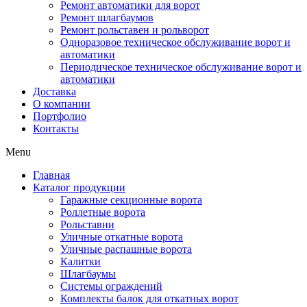
Ремонт автоматики для ворот
Ремонт шлагбаумов
Ремонт рольставен и рольворот
Одноразовое техническое обслуживание ворот и
автоматики
Периодическое техническое обслуживание ворот и
автоматики
Доставка
О компании
Портфолио
Контакты
Menu
Главная
Каталог продукции
Гаражные секционные ворота
Роллетные ворота
Рольставни
Уличные откатные ворота
Уличные распашные ворота
Калитки
Шлагбаумы
Системы ограждений
Комплекты балок для откатных ворот