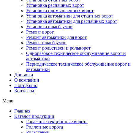
Установка распашных ворот
Установка промышленных ворот
Установка автоматики для откатных ворот
Установка автоматики для распашных ворот
Установка шлагбаумов
Ремонт ворот
Ремонт автоматики для ворот
Ремонт шлагбаумов
Ремонт рольставен и рольворот
Одноразовое техническое обслуживание ворот и
автоматики
Периодическое техническое обслуживание ворот и
автоматики
Доставка
О компании
Портфолио
Контакты
Menu
Главная
Каталог продукции
Гаражные секционные ворота
Роллетные ворота
Рольставни