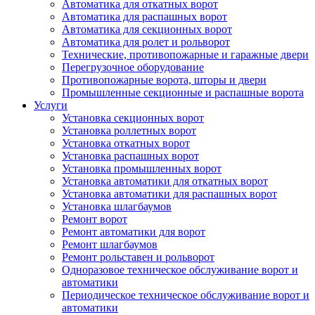
Автоматика для откатных ворот
Автоматика для распашных ворот
Автоматика для секционных ворот
Автоматика для ролет и рольворот
Технические, противопожарные и гаражные двери
Перегрузочное оборудование
Противопожарные ворота, шторы и двери
Промышленные секционные и распашные ворота
Услуги
Установка секционных ворот
Установка роллетных ворот
Установка откатных ворот
Установка распашных ворот
Установка промышленных ворот
Установка автоматики для откатных ворот
Установка автоматики для распашных ворот
Установка шлагбаумов
Ремонт ворот
Ремонт автоматики для ворот
Ремонт шлагбаумов
Ремонт рольставен и рольворот
Одноразовое техническое обслуживание ворот и
автоматики
Периодическое техническое обслуживание ворот и
автоматики