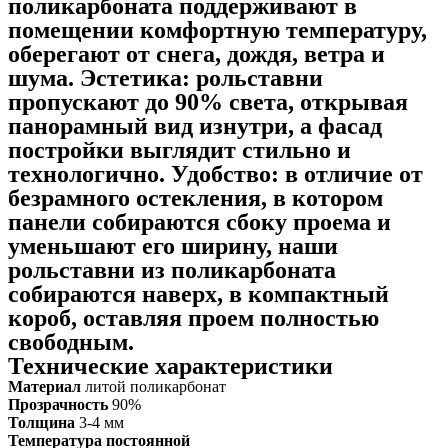
поликарбоната поддерживают в
помещении комфортную температуру,
оберегают от снега, дождя, ветра и
шума. Эстетика: рольставни
пропускают до 90% света, открывая
панорамный вид изнутри, а фасад
постройки выглядит стильно и
технологично. Удобство: в отличие от
безрамного остекления, в котором
панели собираются сбоку проема и
уменьшают его ширину, наши
рольставни из поликарбоната
собираются наверх, в компактный
короб, оставляя проем полностью
свободным.
Технические характеристики
Материал
литой поликарбонат
Прозрачность
90%
Толщина
3-4 мм
Температура постоянной