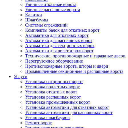
Уличные откатные ворота
Уличные распашные ворота
Калитки
Шлагбаумы
Системы ограждений
Комплекты балок для откатных ворот
Автоматика для откатных ворот
Автоматика для распашных ворот
Автоматика для секционных ворот
Автоматика для ролет и рольворот
Технические, противопожарные и гаражные двери
Перегрузочное оборудование
Противопожарные ворота, шторы и двери
Промышленные секционные и распашные ворота
Услуги
Установка секционных ворот
Установка роллетных ворот
Установка откатных ворот
Установка распашных ворот
Установка промышленных ворот
Установка автоматики для откатных ворот
Установка автоматики для распашных ворот
Установка шлагбаумов
Ремонт ворот
Ремонт автоматики для ворот