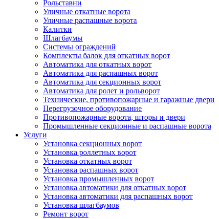
Рольставни
Уличные откатные ворота
Уличные распашные ворота
Калитки
Шлагбаумы
Системы ограждений
Комплекты балок для откатных ворот
Автоматика для откатных ворот
Автоматика для распашных ворот
Автоматика для секционных ворот
Автоматика для ролет и рольворот
Технические, противопожарные и гаражные двери
Перегрузочное оборудование
Противопожарные ворота, шторы и двери
Промышленные секционные и распашные ворота
Услуги
Установка секционных ворот
Установка роллетных ворот
Установка откатных ворот
Установка распашных ворот
Установка промышленных ворот
Установка автоматики для откатных ворот
Установка автоматики для распашных ворот
Установка шлагбаумов
Ремонт ворот