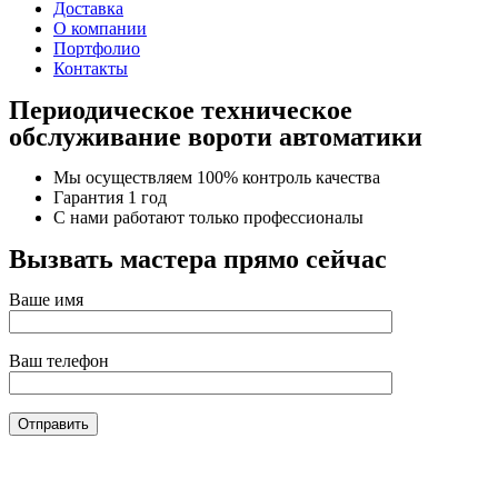
Доставка
О компании
Портфолио
Контакты
Периодическое техническое
обслуживание вороти автоматики
Мы осуществляем 100% контроль качества
Гарантия 1 год
С нами работают только профессионалы
Вызвать мастера прямо сейчас
Ваше имя
Ваш телефон
Автоматические ворота – это, прежде всего комфорт,
простота в использовании и быстрый доступ на частную