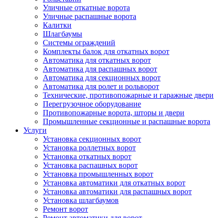
Уличные откатные ворота
Уличные распашные ворота
Калитки
Шлагбаумы
Системы ограждений
Комплекты балок для откатных ворот
Автоматика для откатных ворот
Автоматика для распашных ворот
Автоматика для секционных ворот
Автоматика для ролет и рольворот
Технические, противопожарные и гаражные двери
Перегрузочное оборудование
Противопожарные ворота, шторы и двери
Промышленные секционные и распашные ворота
Услуги
Установка секционных ворот
Установка роллетных ворот
Установка откатных ворот
Установка распашных ворот
Установка промышленных ворот
Установка автоматики для откатных ворот
Установка автоматики для распашных ворот
Установка шлагбаумов
Ремонт ворот
Ремонт автоматики для ворот