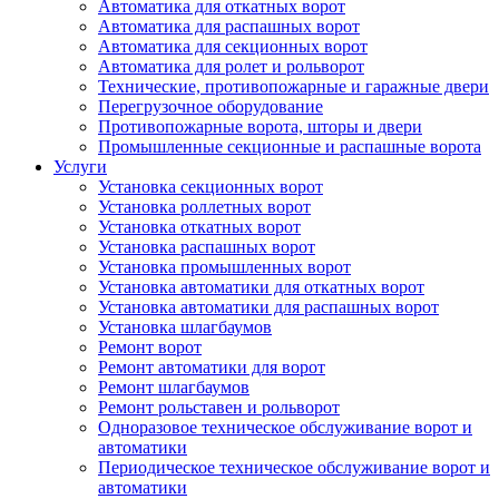
Автоматика для откатных ворот
Автоматика для распашных ворот
Автоматика для секционных ворот
Автоматика для ролет и рольворот
Технические, противопожарные и гаражные двери
Перегрузочное оборудование
Противопожарные ворота, шторы и двери
Промышленные секционные и распашные ворота
Услуги
Установка секционных ворот
Установка роллетных ворот
Установка откатных ворот
Установка распашных ворот
Установка промышленных ворот
Установка автоматики для откатных ворот
Установка автоматики для распашных ворот
Установка шлагбаумов
Ремонт ворот
Ремонт автоматики для ворот
Ремонт шлагбаумов
Ремонт рольставен и рольворот
Одноразовое техническое обслуживание ворот и
автоматики
Периодическое техническое обслуживание ворот и
автоматики