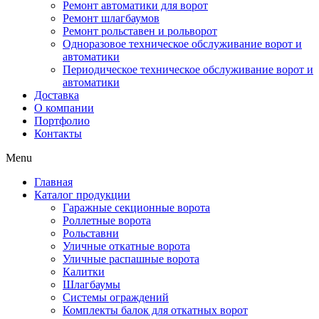
Ремонт автоматики для ворот
Ремонт шлагбаумов
Ремонт рольставен и рольворот
Одноразовое техническое обслуживание ворот и
автоматики
Периодическое техническое обслуживание ворот и
автоматики
Доставка
О компании
Портфолио
Контакты
Menu
Главная
Каталог продукции
Гаражные секционные ворота
Роллетные ворота
Рольставни
Уличные откатные ворота
Уличные распашные ворота
Калитки
Шлагбаумы
Системы ограждений
Комплекты балок для откатных ворот