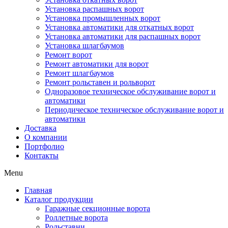
Установка распашных ворот
Установка промышленных ворот
Установка автоматики для откатных ворот
Установка автоматики для распашных ворот
Установка шлагбаумов
Ремонт ворот
Ремонт автоматики для ворот
Ремонт шлагбаумов
Ремонт рольставен и рольворот
Одноразовое техническое обслуживание ворот и
автоматики
Периодическое техническое обслуживание ворот и
автоматики
Доставка
О компании
Портфолио
Контакты
Menu
Главная
Каталог продукции
Гаражные секционные ворота
Роллетные ворота
Рольставни