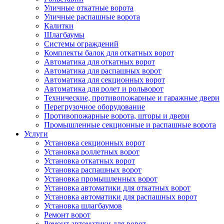
Уличные откатные ворота
Уличные распашные ворота
Калитки
Шлагбаумы
Системы ограждений
Комплекты балок для откатных ворот
Автоматика для откатных ворот
Автоматика для распашных ворот
Автоматика для секционных ворот
Автоматика для ролет и рольворот
Технические, противопожарные и гаражные двери
Перегрузочное оборудование
Противопожарные ворота, шторы и двери
Промышленные секционные и распашные ворота
Услуги
Установка секционных ворот
Установка роллетных ворот
Установка откатных ворот
Установка распашных ворот
Установка промышленных ворот
Установка автоматики для откатных ворот
Установка автоматики для распашных ворот
Установка шлагбаумов
Ремонт ворот
Ремонт автоматики для ворот