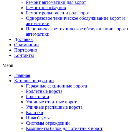
Ремонт автоматики для ворот
Ремонт шлагбаумов
Ремонт рольставен и рольворот
Одноразовое техническое обслуживание ворот и
автоматики
Периодическое техническое обслуживание ворот и
автоматики
Доставка
О компании
Портфолио
Контакты
Menu
Главная
Каталог продукции
Гаражные секционные ворота
Роллетные ворота
Рольставни
Уличные откатные ворота
Уличные распашные ворота
Калитки
Шлагбаумы
Системы ограждений
Комплекты балок для откатных ворот