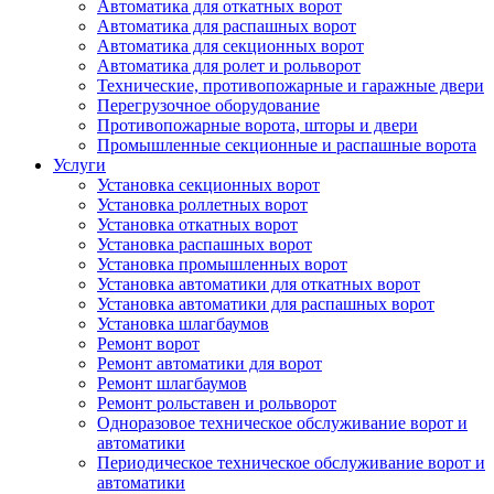
Автоматика для откатных ворот
Автоматика для распашных ворот
Автоматика для секционных ворот
Автоматика для ролет и рольворот
Технические, противопожарные и гаражные двери
Перегрузочное оборудование
Противопожарные ворота, шторы и двери
Промышленные секционные и распашные ворота
Услуги
Установка секционных ворот
Установка роллетных ворот
Установка откатных ворот
Установка распашных ворот
Установка промышленных ворот
Установка автоматики для откатных ворот
Установка автоматики для распашных ворот
Установка шлагбаумов
Ремонт ворот
Ремонт автоматики для ворот
Ремонт шлагбаумов
Ремонт рольставен и рольворот
Одноразовое техническое обслуживание ворот и
автоматики
Периодическое техническое обслуживание ворот и
автоматики