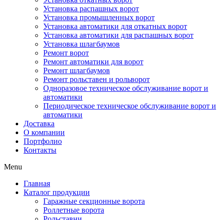
Установка распашных ворот
Установка промышленных ворот
Установка автоматики для откатных ворот
Установка автоматики для распашных ворот
Установка шлагбаумов
Ремонт ворот
Ремонт автоматики для ворот
Ремонт шлагбаумов
Ремонт рольставен и рольворот
Одноразовое техническое обслуживание ворот и
автоматики
Периодическое техническое обслуживание ворот и
автоматики
Доставка
О компании
Портфолио
Контакты
Menu
Главная
Каталог продукции
Гаражные секционные ворота
Роллетные ворота
Рольставни