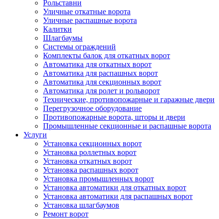
Рольставни
Уличные откатные ворота
Уличные распашные ворота
Калитки
Шлагбаумы
Системы ограждений
Комплекты балок для откатных ворот
Автоматика для откатных ворот
Автоматика для распашных ворот
Автоматика для секционных ворот
Автоматика для ролет и рольворот
Технические, противопожарные и гаражные двери
Перегрузочное оборудование
Противопожарные ворота, шторы и двери
Промышленные секционные и распашные ворота
Услуги
Установка секционных ворот
Установка роллетных ворот
Установка откатных ворот
Установка распашных ворот
Установка промышленных ворот
Установка автоматики для откатных ворот
Установка автоматики для распашных ворот
Установка шлагбаумов
Ремонт ворот