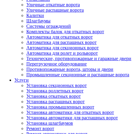
Уличные откатные ворота
Уличные распашные ворота
Калитки
Шлагбаумы
Системы ограждений
Комплекты балок для откатных ворот
Автоматика для откатных ворот
Автоматика для распашных ворот
Автоматика для секционных ворот
Автоматика для ролет и рольворот
Технические, противопожарные и гаражные двери
Перегрузочное оборудование
Противопожарные ворота, шторы и двери
Промышленные секционные и распашные ворота
Услуги
Установка секционных ворот
Установка роллетных ворот
Установка откатных ворот
Установка распашных ворот
Установка промышленных ворот
Установка автоматики для откатных ворот
Установка автоматики для распашных ворот
Установка шлагбаумов
Ремонт ворот
Ремонт автоматики для ворот