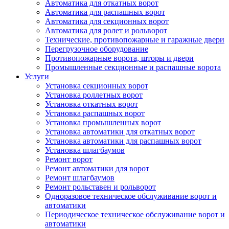
Автоматика для откатных ворот
Автоматика для распашных ворот
Автоматика для секционных ворот
Автоматика для ролет и рольворот
Технические, противопожарные и гаражные двери
Перегрузочное оборудование
Противопожарные ворота, шторы и двери
Промышленные секционные и распашные ворота
Услуги
Установка секционных ворот
Установка роллетных ворот
Установка откатных ворот
Установка распашных ворот
Установка промышленных ворот
Установка автоматики для откатных ворот
Установка автоматики для распашных ворот
Установка шлагбаумов
Ремонт ворот
Ремонт автоматики для ворот
Ремонт шлагбаумов
Ремонт рольставен и рольворот
Одноразовое техническое обслуживание ворот и
автоматики
Периодическое техническое обслуживание ворот и
автоматики