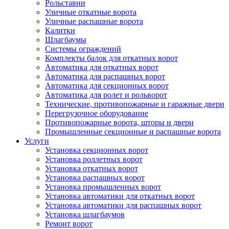
Рольставни
Уличные откатные ворота
Уличные распашные ворота
Калитки
Шлагбаумы
Системы ограждений
Комплекты балок для откатных ворот
Автоматика для откатных ворот
Автоматика для распашных ворот
Автоматика для секционных ворот
Автоматика для ролет и рольворот
Технические, противопожарные и гаражные двери
Перегрузочное оборудование
Противопожарные ворота, шторы и двери
Промышленные секционные и распашные ворота
Услуги
Установка секционных ворот
Установка роллетных ворот
Установка откатных ворот
Установка распашных ворот
Установка промышленных ворот
Установка автоматики для откатных ворот
Установка автоматики для распашных ворот
Установка шлагбаумов
Ремонт ворот