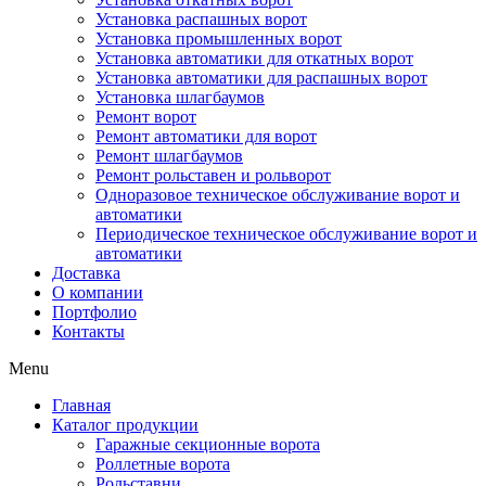
Установка распашных ворот
Установка промышленных ворот
Установка автоматики для откатных ворот
Установка автоматики для распашных ворот
Установка шлагбаумов
Ремонт ворот
Ремонт автоматики для ворот
Ремонт шлагбаумов
Ремонт рольставен и рольворот
Одноразовое техническое обслуживание ворот и
автоматики
Периодическое техническое обслуживание ворот и
автоматики
Доставка
О компании
Портфолио
Контакты
Menu
Главная
Каталог продукции
Гаражные секционные ворота
Роллетные ворота
Рольставни