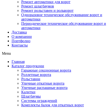
Ремонт автоматики для ворот
Ремонт шлагбаумов
Ремонт рольставен и рольворот
Одноразовое техническое обслуживание ворот и
автоматики
Периодическое техническое обслуживание ворот и
автоматики
Доставка
О компании
Портфолио
Контакты
Menu
Главная
Каталог продукции
Гаражные секционные ворота
Роллетные ворота
Рольставни
Уличные откатные ворота
Уличные распашные ворота
Калитки
Шлагбаумы
Системы ограждений
Комплекты балок для откатных ворот